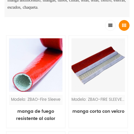
manga antiincendio, mangas, tubos, cintas, telas, telas, fieltro, esteras,
escudos, chaqueta.
Modelo: ZBAO-Fire Sleeve
Modelo: ZBAO-FIRE SLEEVE VEL
manga de fuego
manga corta con velcro
resistente al calor