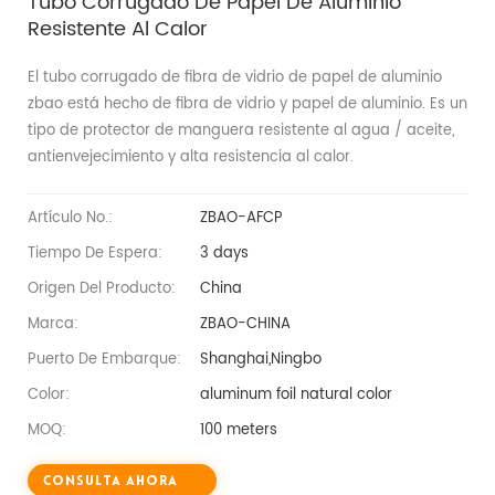
Tubo Corrugado De Papel De Aluminio
Resistente Al Calor
El tubo corrugado de fibra de vidrio de papel de aluminio
zbao está hecho de fibra de vidrio y papel de aluminio. Es un
tipo de protector de manguera resistente al agua / aceite,
antienvejecimiento y alta resistencia al calor.
Artículo No.:
ZBAO-AFCP
Tiempo De Espera:
3 days
Origen Del Producto:
China
Marca:
ZBAO-CHINA
Puerto De Embarque:
Shanghai,Ningbo
Color:
aluminum foil natural color
MOQ:
100 meters
Consulta Ahora