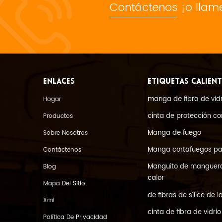
Contáctenos
¡o llame
ENLACES
ETIQUETAS CALIENT
manga de fibra de vidr
Hogar
cinta de protección co
Productos
Manga de fuego
Sobre Nosotros
Manga cortafuegos p
Contáctenos
Manguito de manguera 
Blog
calor
Mapa Del Sitio
de fibras de sílice de
Xml
cinta de fibra de vidrio
Política De Privacidad