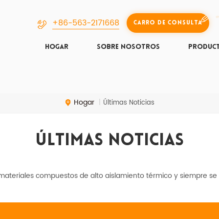
+86-563-2171668
Carro De Consulta
HOGAR
SOBRE NOSOTROS
PRODUC
Hogar
|
Últimas Noticias
Últimas Noticias
ateriales compuestos de alto aislamiento térmico y siempre se 