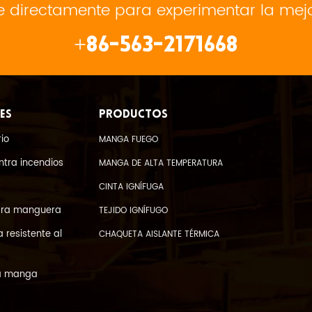
 directamente para experimentar la mejor
+86-563-2171668
ES
PRODUCTOS
io
MANGA FUEGO
ntra incendios
MANGA DE ALTA TEMPERATURA
CINTA IGNÍFUGA
ara manguera
TEJIDO IGNÍFUGO
resistente al
CHAQUETA AISLANTE TÉRMICA
 la manga