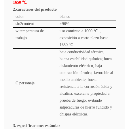
1650 ℃.
2.caracteres del producto
color
blanco
sio2content
≥96%
w
temperatura de
uso continuo a 1000 ℃
，
trabajo
exposición a corto plazo hasta
1650 ℃
baja conductividad térmica,
buena estabilidad química; buen
aislamiento eléctrico, baja
contracción térmica, favorable al
medio ambiente; buena
C
personaje
resistencia a la corrosión ácida y
alcalina, excelente propiedad a
prueba de fuego, evitando
salpicaduras de hierro fundido y
chispas eléctricas.
3. especificaciones estándar