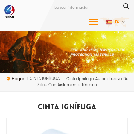
ES
Hogar
CINTA IGNÍFUGA
|
|
Cinta Ignífuga Autoadhesiva De
Sílice Con Aislamiento Térmico
CINTA IGNÍFUGA