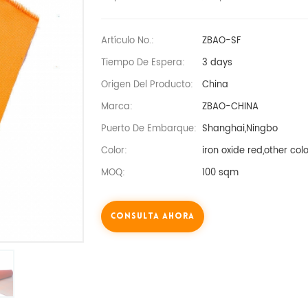
Artículo No.:
ZBAO-SF
Tiempo De Espera:
3 days
Origen Del Producto:
China
Marca:
ZBAO-CHINA
Puerto De Embarque:
Shanghai,Ningbo
Color:
iron oxide red,other co
MOQ:
100 sqm
Consulta Ahora