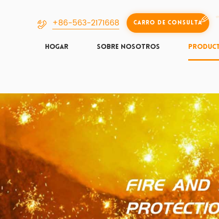
+86-563-2171668
Carro De Consulta
HOGAR
SOBRE NOSOTROS
PRODUC