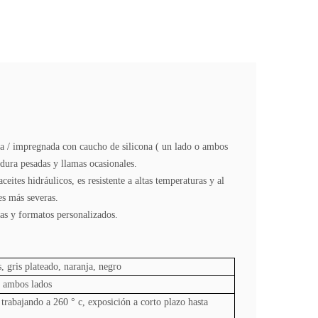
rta / impregnada con caucho de silicona
(
un lado o ambos
dura pesadas y llamas ocasionales.
ites hidráulicos, es resistente a altas temperaturas y al
es más severas.
mas y formatos personalizados.
, gris plateado, naranja, negro
/ ambos lados
 trabajando a 260 ° c, exposición a corto plazo hasta