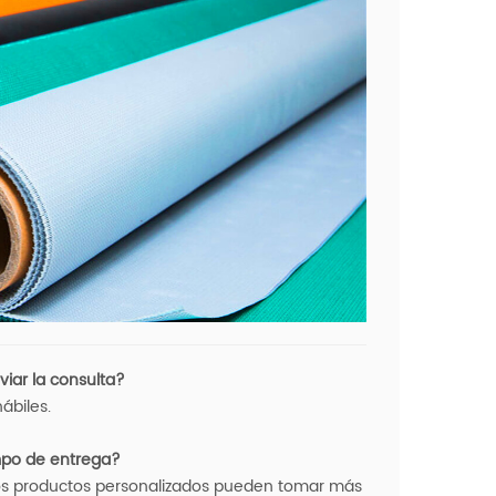
iar la consulta?
ábiles.
empo de entrega?
Los productos personalizados pueden tomar más