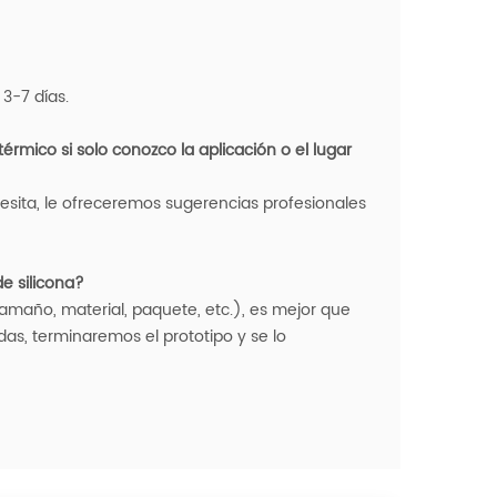
3-7 días.
rmico si solo conozco la aplicación o el lugar
esita, le ofreceremos sugerencias profesionales
e silicona?
tamaño, material, paquete, etc.), es mejor que
as, terminaremos el prototipo y se lo