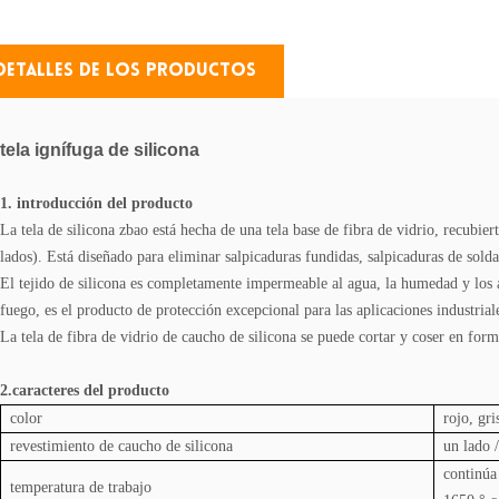
Detalles De Los Productos
tela ignífuga de silicona
1. introducción del producto
La tela de silicona zbao está hecha de una tela base de fibra de vidrio, recubie
lados).
Está diseñado para eliminar salpicaduras fundidas, salpicaduras de solda
El tejido de silicona es completamente impermeable al agua, la humedad y los ace
fuego, es el producto de protección excepcional para las aplicaciones industrial
La tela de fibra de vidrio de caucho de silicona se puede cortar y coser en for
2.caracteres del producto
color
rojo,
gris
revestimiento de caucho de silicona
un lado 
continúa
temperatura de trabajo