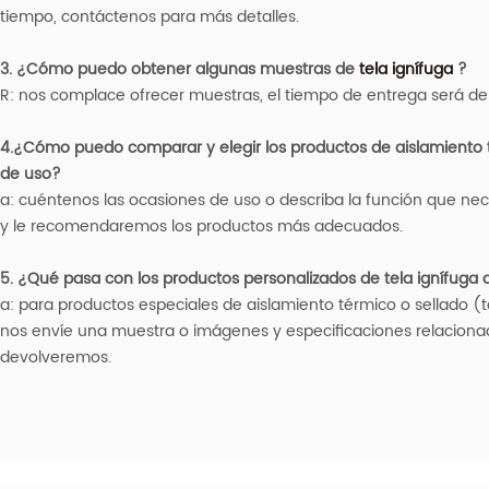
tiempo, contáctenos para más detalles.
3. ¿Cómo puedo obtener algunas muestras de
tela ignífuga
?
R: nos complace ofrecer muestras, el tiempo de entrega será de 
4.¿Cómo puedo comparar y elegir los productos de aislamiento té
de uso?
a: cuéntenos las ocasiones de uso o describa la función que nec
y le recomendaremos los productos más adecuados.
5. ¿Qué pasa con los productos personalizados de tela ignífuga d
a: para productos especiales de aislamiento térmico o sellado (
nos envíe una muestra o imágenes y especificaciones relacionad
devolveremos.