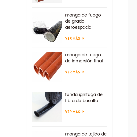
manga de fuego
de grado
aeroespacial
VER MÁS
manga de fuego
de inmersión final
VER MÁS
funda ignífuga de
fibra de basalto
VER MÁS
manga de tejido de