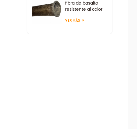
fibra de basalto
resistente al calor
VER MÁS